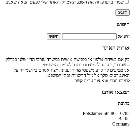
שמור בדפדפן זה את השם, האימייל והאתר שלי לפעם הבאה שאגיב.
חיפוש
חיפוש:
אודות האתר
בין אם בשיחת טלפון או בפגישה אישית במשרד עורכי הדין שלנו בברלין
– שונברג, יחד נוכל למצוא פיתרון לעניינך המשפטי.
אנו מציעים לך סיוע משפטי מהיר וענייני, ייצוג אסרטיבי ושמירה על
האינטרסים שלך אל מול הרשויות ובתי המשפט.
למידע נוסף אנא צור עימנו קשר.
תמצאו אותנו
כתובת
Potsdamer Str. 86, 10785
Berlin
Germany