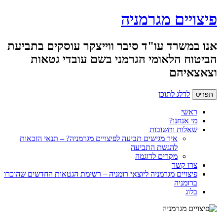
פיצויים מגרמניה
אנו במשרד עו"ד סיבר ווייצקר עוסקים בתביעת
הביטוח הלאומי הגרמני בשם עובדי גטאות
וצאצאיהם
לדלג לתוכן
תפריט
ראשי
מי אנחנו?
שאלות ותשובות
איך מגישים תביעה לפיצויים מגרמניה? – תנאי הזכאות
להגשת התביעה
מקרים לדוגמה
צרו קשר
פיצויים מגרמניה ליוצאי רומניה – רשימת הגטאות החדשים שהוכרו
ברומניה
בלוג