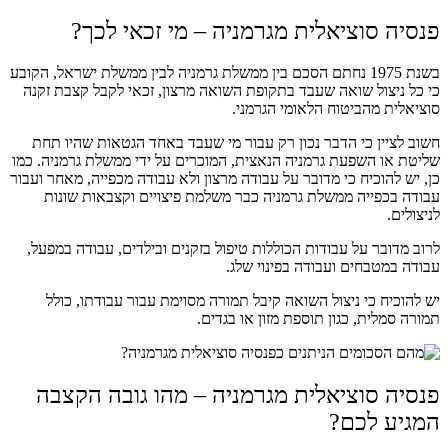
פנסיה סוציאלית מגרמניה – מי זכאי לכך?
בשנת 1975 נחתם הסכם בין ממשלת גרמניה לבין ממשלת ישראל, הקובע
כי כל ניצול שואה שעבד בתקופת השואה מרצון, זכאי לקבל קצבת זקנה
סוציאלית מהביטוח הלאומי הגרמני.
חשוב לציין כי הדבר נכון רק עבור מי שעבד באחד הגטאות שהיו תחת
שליטת או השפעת גרמניה הנאצית, המוכרים על ידי ממשלת גרמניה. כמו
כן, יש להוכיח כי מדובר על עבודה מרצון ולא עבודה מכפייה, מאחר ועבור
עבודה בכפייה ממשלת גרמניה כבר משלמת פיצויים וקצבאות שונות
לניצולים.
לרוב מדובר על עבודות הכוללות טיפול בזקנים ובילדים, עבודה במפעל,
עבודה במטבחים ועבודה בפינוי שלג.
יש להוכיח כי ניצול השואה קיבל תמורה מסוימת עבור עבודתו, כולל
תמורה סמלית, כגון תוספת מזון או בגדים.
פנסיה סוציאלית מגרמניה – מהו גובה הקצבה
המגיע לכם?