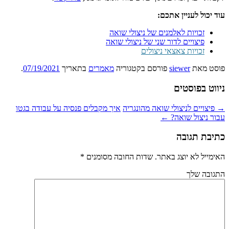
עוד יכול לעניין אתכם:
זכויות לאלמנים של ניצולי שואה
פיצויים לדור שני של ניצולי שואה
זכויות צאצאי ניצולים
פוסט
מאת
siewer
פורסם בקטגוריה
מאמרים
בתאריך
07/19/2021
.
ניווט בפוסטים
→
פיצויים לניצולי שואה מהונגריה
איך מקבלים פנסיה על עבודה בגטו
עבור ניצול שואה?
←
כתיבת תגובה
האימייל לא יוצג באתר.
שדות החובה מסומנים
*
התגובה שלך