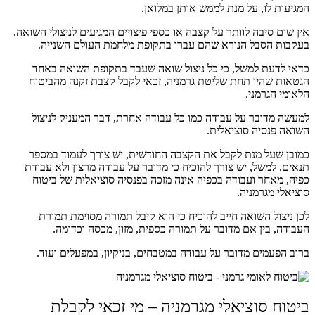
המגיעות לו, על מנת לממש אותן במלואן.
אין שום סיבה לוותר על קצבה או כספי פיצויים המגיעים לניצולי השואה,
בעקבות הסבל הנורא שהם עברו בתקופת מלחמת העולם השנייה.
כדאי לדעת למשל, כי כל ניצול שואה שעבד בתקופת השואה באחד
הגטאות שהיו תחת שליטת גרמניה, זכאי לקבל קצבת זקנה מהביטוח
הלאומי הגרמני.
למעשה מדובר על עבודה כמו כל עבודה אחרת, דבר המעניק לניצול
השואה פנסיה סוציאלית.
כמובן שעל מנת לקבל את הקצבה החודשית, יש צורך לעמוד במספר
תנאים. למשל, יש צורך להוכיח כי מדובר על עבודה מרצון ולא עבודת
כפיה, מאחר ועבודה בכפיה אינה מזכה בפנסיה סוציאלית של ביטוח
סוציאלי מגרמניה.
לכן ניצול השואה חייב להוכיח כי הוא קיבל תמורה מסוימת תמורת
העבודה, בין אם מדובר על תמורה כספית, מזון, מכסה וכדומה.
ברוב הפעמים מדובר על עבודה במטבחים, בניקיון, במפעלים ועוד.
ביטוח סוציאלי מגרמניה – מי זכאי לקבלת