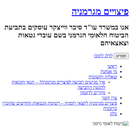
פיצויים מגרמניה
אנו במשרד עו"ד סיבר ווייצקר עוסקים בתביעת
הביטוח הלאומי הגרמני בשם עובדי גטאות
וצאצאיהם
לדלג לתוכן
תפריט
ראשי
מי אנחנו?
שאלות ותשובות
איך מגישים תביעה לפיצויים מגרמניה? – תנאי הזכאות
להגשת התביעה
מקרים לדוגמה
צרו קשר
פיצויים מגרמניה ליוצאי רומניה – רשימת הגטאות החדשים שהוכרו
ברומניה
בלוג