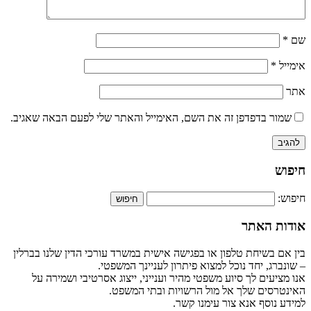
שם
*
אימייל
*
אתר
שמור בדפדפן זה את השם, האימייל והאתר שלי לפעם הבאה שאגיב.
חיפוש
חיפוש:
אודות האתר
בין אם בשיחת טלפון או בפגישה אישית במשרד עורכי הדין שלנו בברלין
– שונברג, יחד נוכל למצוא פיתרון לעניינך המשפטי.
אנו מציעים לך סיוע משפטי מהיר וענייני, ייצוג אסרטיבי ושמירה על
האינטרסים שלך אל מול הרשויות ובתי המשפט.
למידע נוסף אנא צור עימנו קשר.