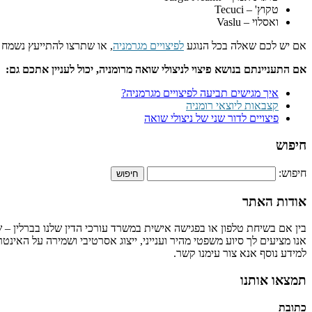
טקוץ' – Tecuci
ואסלוי – Vaslu
אם יש לכם שאלה בכל הנוגע
לפיצויים מגרמניה
, או שתרצו להתייעץ נשמח
אם התעניינתם בנושא פיצוי לניצולי שואה מרומניה, יכול לעניין אתכם גם:
איך מגישים תביעה לפיצויים מגרמניה?
קצבאות ליוצאי רומניה
פיצויים לדור שני של ניצולי שואה
חיפוש
חיפוש:
אודות האתר
בין אם בשיחת טלפון או בפגישה אישית במשרד עורכי הדין שלנו בברלין – שו
אנו מציעים לך סיוע משפטי מהיר וענייני, ייצוג אסרטיבי ושמירה על האינ
למידע נוסף אנא צור עימנו קשר.
תמצאו אותנו
כתובת