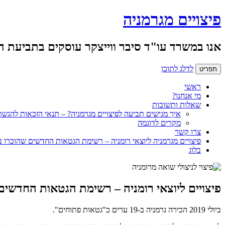
פיצויים מגרמניה
אנו במשרד עו"ד סיבר ווייצקר עוסקים בתביעת 
לדלג לתוכן
תפריט
ראשי
מי אנחנו?
שאלות ותשובות
איך מגישים תביעה לפיצויים מגרמניה? – תנאי הזכאות להגש
מקרים לדוגמה
צרו קשר
פיצויים מגרמניה ליוצאי רומניה – רשימת הגטאות החדשים שהוכרו ב
בלוג
פיצויים ליוצאי רומניה – רשימת הגטאות החדשים
ביולי 2019 הכירה גרמניה ב-19 ערים כ"גטאות פתוחים".