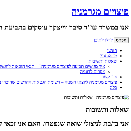
פיצויים מגרמניה
אנו במשרד עו"ד סיבר ווייצקר עוסקים בתביעת 
לדלג לתוכן
תפריט
ראשי
מי אנחנו?
שאלות ותשובות
איך מגישים תביעה לפיצויים מגרמניה? – תנאי הזכאות להגש
מקרים לדוגמה
צרו קשר
פיצויים מגרמניה ליוצאי רומניה – רשימת הגטאות החדשים שהוכרו ב
בלוג
שאלות ותשובות
אני בן/בת לניצולי שואה שנפטרו. האם אני זכאי 