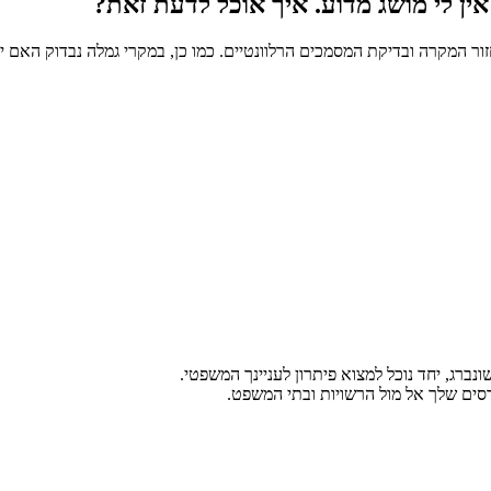
אין לי מושג מדוע. איך אוכל לדעת זאת?
ר המקרה ובדיקת המסמכים הרלוונטיים. כמו כן, במקרי גמלה נבדוק האם י
נברג, יחד נוכל למצוא פיתרון לעניינך המשפטי.
טרסים שלך אל מול הרשויות ובתי המשפט.