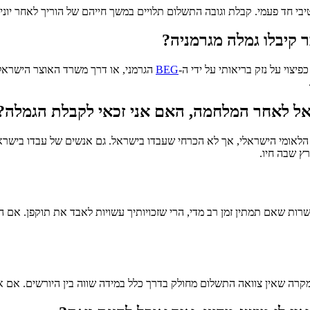
ד פעמי. קבלת וגובה התשלום תלויים במשך חייהם של הוריך לאחר יוני, 1997
 קיבלו גמלה מגרמניה?
יצוי על נזק בריאותי על ידי ה-
BEG
הגרמני, או דרך משרד האוצר הישראלי
שראל לאחר המלחמה, האם אני זכאי לקבלת הגמלה?
אומי הישראלי, אך לא הכרחי שעבדו בישראל. גם אנשים של עבדו בישראל ו
ץ שבה חיו.
רות שאם תמתין זמן רב מדי, הרי שזכויותיך עשויות לאבד את תוקפן. אם הנ
ה שאין צוואה התשלום מחולק בדרך כלל במידה שווה בין היורשים. אם אחד