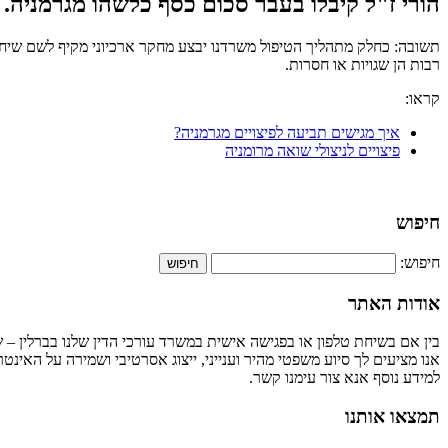
הורי ז"ל קיבלו בעבר סכום כסף כלשהו מגרמניה. 
תשובה: כחלק מתהליך הטיפול משרדנו יבצע מחקר ארכיוני מקיף לשם שיחזו
רבות הן שגויות או חסרות.
קראו:
איך מגישים תביעה לפיצויים מגרמניה?
פיצויים לניצולי שואה מרומניה
חיפוש
חיפוש:
אודות האתר
בין אם בשיחת טלפון או בפגישה אישית במשרד עורכי הדין שלנו בברלין – שו
אנו מציעים לך סיוע משפטי מהיר וענייני, ייצוג אסרטיבי ושמירה על האינ
למידע נוסף אנא צור עימנו קשר.
תמצאו אותנו